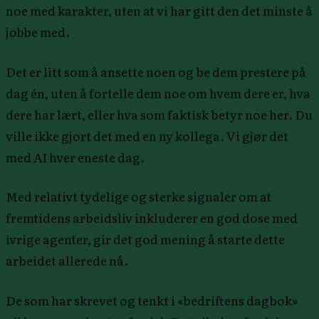
noe med karakter, uten at vi har gitt den det minste å
jobbe med.
Det er litt som å ansette noen og be dem prestere på
dag én, uten å fortelle dem noe om hvem dere er, hva
dere har lært, eller hva som faktisk betyr noe her. Du
ville ikke gjort det med en ny kollega. Vi gjør det
med AI hver eneste dag.
Med relativt tydelige og sterke signaler om at
fremtidens arbeidsliv inkluderer en god dose med
ivrige agenter, gir det god mening å starte dette
arbeidet allerede nå.
De som har skrevet og tenkt i «bedriftens dagbok»