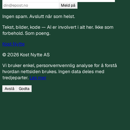
Meld på
Ingen spam. Avslutt når som helst.
Tekst, bilder, kode — AI er involvert i alt her. Ikke som
forbehold. Som poeng.
Kost
Nytte
©
2026
Kost Nytte AS
Vi bruker enkel, personvernvennlig analyse for å forstå
hvordan nettsiden brukes. Ingen data deles med
tredjeparter.
Les mer
Avslå
Godta