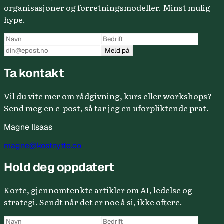
organisasjoner og forretningsmodeller. Minst mulig
hype.
Meld på
Ta kontakt
Vil du vite mer om rådgivning, kurs eller workshops?
Send meg en e-post, så tar jeg en uforpliktende prat.
Magne Ilsaas
magne@kostnytte.co
Hold deg oppdatert
Korte, gjennomtenkte artikler om AI, ledelse og
strategi. Sendt når det er noe å si, ikke oftere.