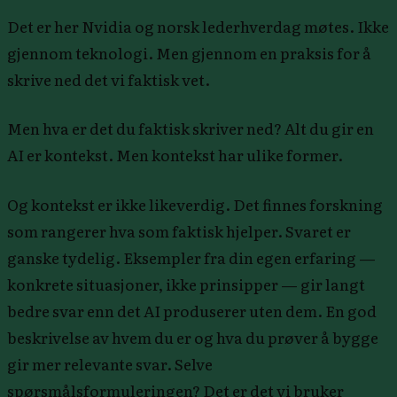
Det er her Nvidia og norsk lederhverdag møtes. Ikke
gjennom teknologi. Men gjennom en praksis for å
skrive ned det vi faktisk vet.
Men hva er det du faktisk skriver ned? Alt du gir en
AI er kontekst. Men kontekst har ulike former.
Og kontekst er ikke likeverdig. Det finnes forskning
som rangerer hva som faktisk hjelper. Svaret er
ganske tydelig. Eksempler fra din egen erfaring —
konkrete situasjoner, ikke prinsipper — gir langt
bedre svar enn det AI produserer uten dem. En god
beskrivelse av hvem du er og hva du prøver å bygge
gir mer relevante svar. Selve
spørsmålsformuleringen? Det er det vi bruker