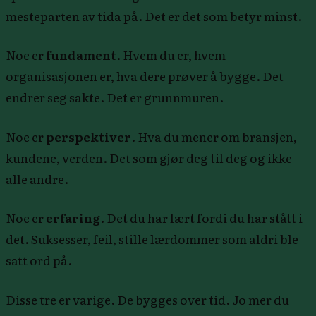
mesteparten av tida på. Det er det som betyr minst.
Noe er
fundament
. Hvem du er, hvem
organisasjonen er, hva dere prøver å bygge. Det
endrer seg sakte. Det er grunnmuren.
Noe er
perspektiver
. Hva du mener om bransjen,
kundene, verden. Det som gjør deg til deg og ikke
alle andre.
Noe er
erfaring
. Det du har lært fordi du har stått i
det. Suksesser, feil, stille lærdommer som aldri ble
satt ord på.
Disse tre er varige. De bygges over tid. Jo mer du