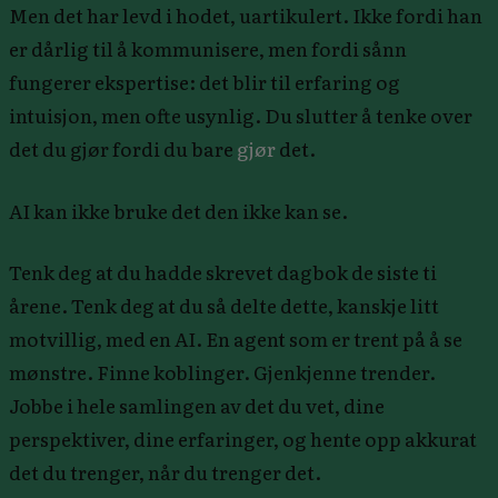
Men det har levd i hodet, uartikulert. Ikke fordi han
er dårlig til å kommunisere, men fordi sånn
fungerer ekspertise: det blir til erfaring og
intuisjon, men ofte usynlig. Du slutter å tenke over
det du gjør fordi du bare
gjør
det.
AI kan ikke bruke det den ikke kan se.
Tenk deg at du hadde skrevet dagbok de siste ti
årene. Tenk deg at du så delte dette, kanskje litt
motvillig, med en AI. En agent som er trent på å se
mønstre. Finne koblinger. Gjenkjenne trender.
Jobbe i hele samlingen av det du vet, dine
perspektiver, dine erfaringer, og hente opp akkurat
det du trenger, når du trenger det.