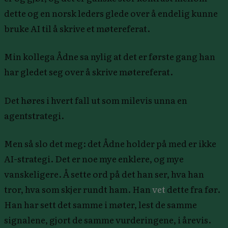
dette og en norsk leders glede over å endelig kunne
bruke AI til å skrive et møtereferat.
Min kollega Ådne sa nylig at det er første gang han
har gledet seg over å skrive møtereferat.
Det høres i hvert fall ut som milevis unna en
agentstrategi.
Men så slo det meg: det Ådne holder på med er ikke
AI-strategi. Det er noe mye enklere, og mye
vanskeligere. Å sette ord på det han ser, hva han
tror, hva som skjer rundt ham. Han
vet
dette fra før.
Han har sett det samme i møter, lest de samme
signalene, gjort de samme vurderingene, i årevis.