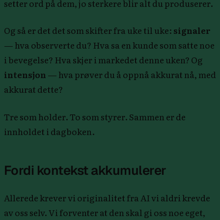
setter ord på dem, jo sterkere blir alt du produserer.
Og så er det det som skifter fra uke til uke:
signaler
— hva observerte du? Hva sa en kunde som satte noe
i bevegelse? Hva skjer i markedet denne uken? Og
intensjon
— hva prøver du å oppnå akkurat nå, med
akkurat dette?
Tre som holder. To som styrer. Sammen er de
innholdet i dagboken.
Fordi kontekst akkumulerer
Allerede krever vi originalitet fra AI vi aldri krevde
av oss selv. Vi forventer at den skal gi oss noe eget,