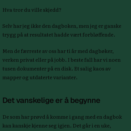
Hva tror du ville skjedd?
Selv har jeg ikke den dagboken, men jeg er ganske
trygg på at resultatet hadde vært forbløffende.
Men de færreste av oss har ti år med dagbøker,
verken privat eller på jobb. I beste fall har vi noen
tusen dokumenter på en disk. Et salig kaos av
mapper og utdaterte varianter.
Det vanskelige er å begynne
De som har prøvd å komme i gang med en dagbok
kan kanskje kjenne seg igjen. Det går i en uke,