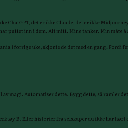
ikke ChatGPT, det er ikke Claude, det er ikke Midjourn
ar puttet inn i dem. Alt mitt. Mine tanker. Min måte å 
iania i forrige uke, skjønte de det med en gang. Fordi 
 av magi. Automatiser dette. Bygg dette, så ramler det 
tøy B. Eller historier fra selskaper du ikke har hørt o