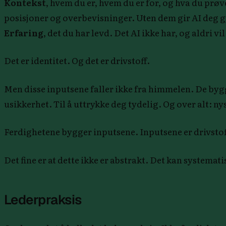
Kontekst
, hvem du er, hvem du er for, og hva du prø
posisjoner og overbevisninger. Uten dem gir AI deg g
Erfaring
, det du har levd. Det AI ikke har, og aldri vi
Det er identitet. Og det er drivstoff.
Men disse inputsene faller ikke fra himmelen. De bygges 
usikkerhet. Til å uttrykke deg tydelig. Og over alt: nys
Ferdighetene bygger inputsene. Inputsene er drivstoff
Det fine er at dette ikke er abstrakt. Det kan systemati
Lederpraksis