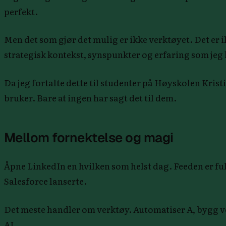
perfekt.
Men det som gjør det mulig er ikke verktøyet. Det er 
strategisk kontekst, synspunkter og erfaring som jeg h
Da jeg fortalte dette til studenter på Høyskolen Krist
bruker. Bare at ingen har sagt det til dem.
Mellom fornektelse og magi
Åpne LinkedIn en hvilken som helst dag. Feeden er full
Salesforce lanserte.
Det meste handler om verktøy. Automatiser A, bygg verk
AI.