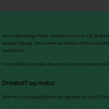
Det er den farlige biten. For det ser bra ut. Og de fl
samme tilgang. Den eneste variabelen er hva du putter
snakker til.
Det er ikke AI som ikke fungerer. Det er fraværet av id
Drivstoff og motor
Etter et år med daglig bruk har jeg kokt det ned til fe