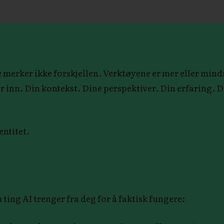
este merker ikke forskjellen. Verktøyene er mer eller m
 inn. Din kontekst. Dine perspektiver. Din erfaring. Di
entitet.
m ting AI trenger fra deg for å faktisk fungere: