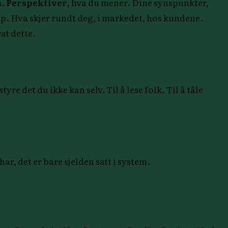
m.
Perspektiver
, hva du mener. Dine synspunkter,
pp. Hva skjer rundt deg, i markedet, hos kundene.
at dette.
re det du ikke kan selv. Til å lese folk. Til å tåle
ar, det er bare sjelden satt i system.